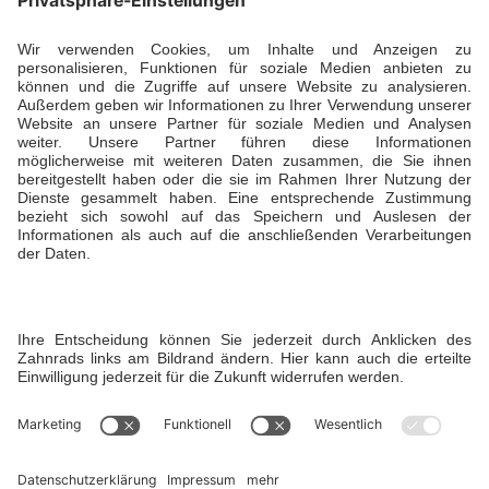
Ansprechpartner
Daniela Büdenbender, Geschäftsführerin
T +49 173 5941929
Öffnungszeiten
Sommer: Montag bis Sonntag von 7:00 bis 22:00
Uhr
Winter: Montag bis Freitag von 7:00 bis 22:00
Uhr und am Wochenende bis 19 Uhr
Instagram