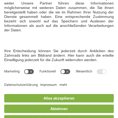
T +49 173 5941929
Öffnungszeiten
Sommer: Montag bis Sonntag von 7:00 bis 22:00
Uhr
Winter: Montag bis Freitag von 7:00 bis 22:00
Uhr und am Wochenende bis 19 Uhr
Instagram
© Copyright 2026 Hofgut Liederbach