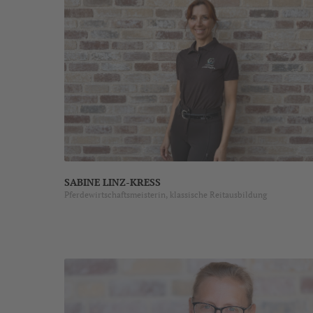
SABINE LINZ-KRESS
Pferdewirtschaftsmeisterin, klassische Reitausbildung