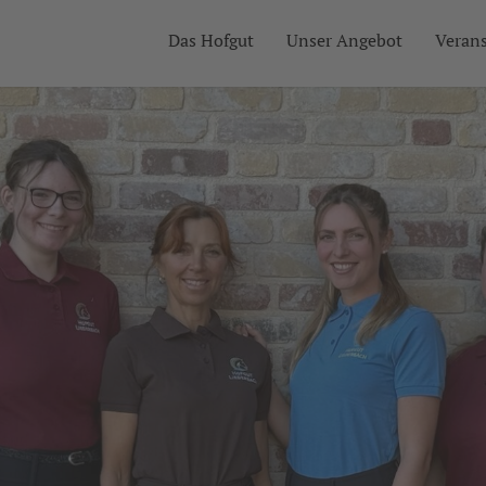
Das Hofgut
Unser Angebot
Veran