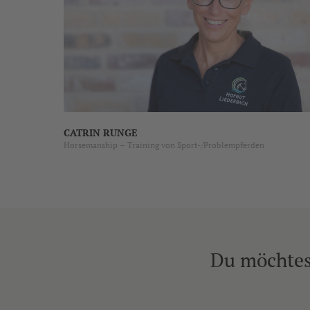
CATRIN RUNGE
Horsemanship – Training von Sport-/Problempferden
Du möchtes