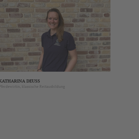
KATHARINA DEUSS
Pferdewirtin, klassische Reitausbildung