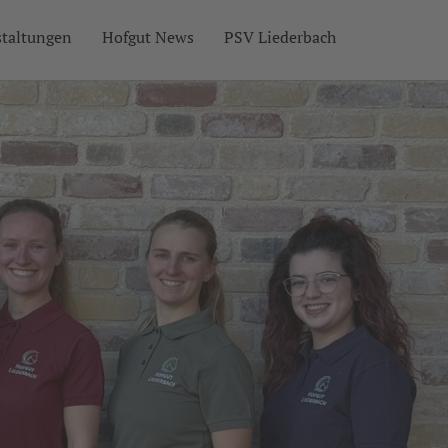
staltungen
Hofgut News
PSV Liederbach