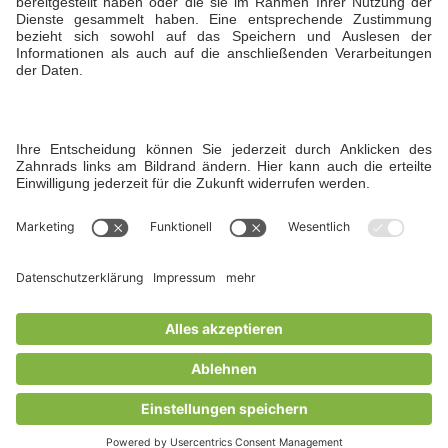
Öffnungszeiten
Sommer: Montag bis Sonntag von 7:00 bis 22:00
Uhr
Winter: Montag bis Freitag von 7:00 bis 22:00
Uhr und am Wochenende bis 19 Uhr
Instagram
© Copyright 2026 Hofgut Liederbach
Kontakt
Karierre
Impressum
Datenschutz
Reit – & Betriebsordnung