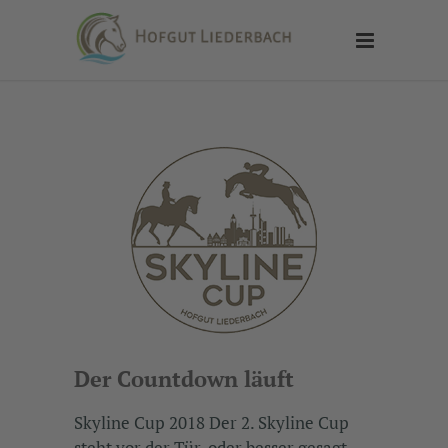
Der Countdown läuft
Skyline Cup 2018 Der 2. Skyline Cup
steht vor der Tür, oder besser gesagt,