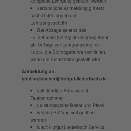
komplette Lehrgang gebucht werden)
verbindliche Anmeldung gilt erst
nach Geldeingang der
Lehrgangsgebühr
Bei Absage seitens des
Teilnehmers beträgt die Stornogebühr
ab 14 Tage vor Lehrgangsbeginn
100%, die Stornogebühren entfallen,
wenn ein Ersatzreiter gestellt wird
Anmeldung an:
kristina.fascher@hofgut-liederbach.de
vollständige Adresse mit
Telefonnummer
Leistungsstand Reiter und Pferd
welche Prüfung soll geritten
werden
Navi: Hofgut Liederbach Service