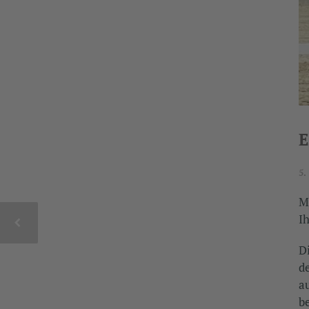
E
5.
M
I
D
de
a
b