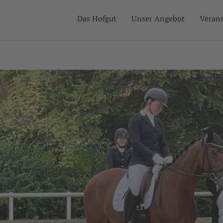
Das Hofgut
Unser Angebot
Veran