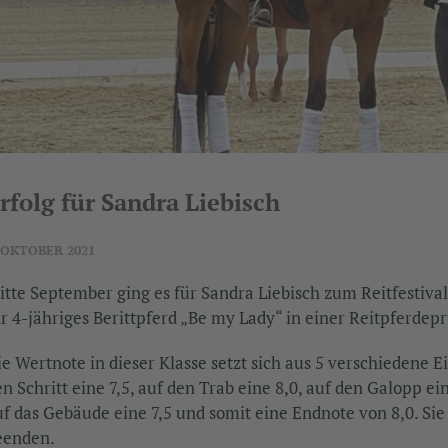
rfolg für Sandra Liebisch
 OKTOBER 2021
itte September ging es für Sandra Liebisch zum Reitfestiva
hr 4-jähriges Berittpferd „Be my Lady“ in einer Reitpferdep
ie Wertnote in dieser Klasse setzt sich aus 5 verschiedene
n Schritt eine 7,5, auf den Trab eine 8,0, auf den Galopp ei
uf das Gebäude eine 7,5 und somit eine Endnote von 8,0. Si
eenden.