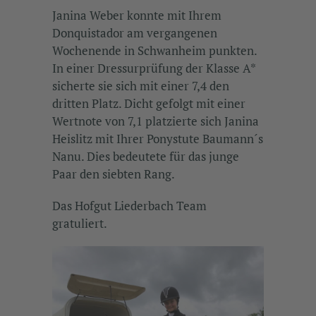
Janina Weber konnte mit Ihrem
Donquistador am vergangenen
Wochenende in Schwanheim punkten.
In einer Dressurprüfung der Klasse A*
sicherte sie sich mit einer 7,4 den
dritten Platz. Dicht gefolgt mit einer
Wertnote von 7,1 platzierte sich Janina
Heislitz mit Ihrer Ponystute Baumann´s
Nanu. Dies bedeutete für das junge
Paar den siebten Rang.
Das Hofgut Liederbach Team
gratuliert.