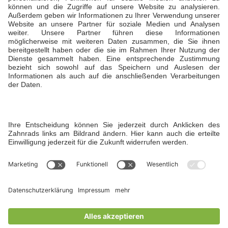
Ansprechpartner
Daniela Büdenbender, Geschäftsführerin
T +49 173 5941929
Öffnungszeiten
Sommer: Montag bis Sonntag von 7:00 bis 22:00
Uhr
Winter: Montag bis Freitag von 7:00 bis 22:00
Uhr und am Wochenende bis 19 Uhr
Instagram