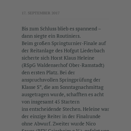
17. SEPTEMBER 2017
Bis zum Schluss blieb es spannend –
dann siegte ein Routiniers.
Beim großen Springturnier-Finale auf
der Reitanlage des Hofgut Liederbach
sicherte sich Horst Klaus Heleine
(RSpG Waldenserhof Ober-Ramstadt)
den ersten Platz. Bei der
anspruchsvollen Springprüfung der
Klasse S*, die am Sonntagnachmittag
ausgetragen wurde, schafften es acht
von insgesamt 45 Startern
ins entscheidende Stechen. Heleine war
der einzige Reiter in der Finalrunde
ohne Abwurf. Zweiter wurde Nico
Sauer (RFV Griesheim e.V.), gefolgt von