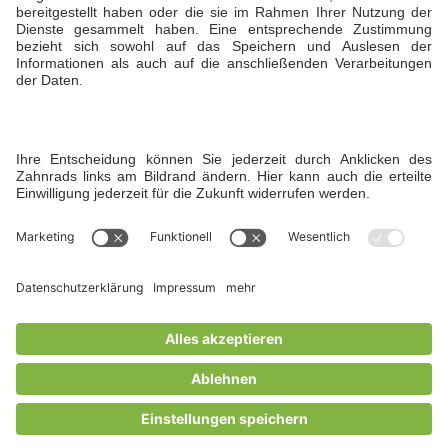
Öffnungszeiten
Sommer: Montag bis Sonntag von 7:00 bis 22:00
Uhr
Winter: Montag bis Freitag von 7:00 bis 22:00
Uhr und am Wochenende bis 19 Uhr
Instagram
© Copyright 2026 Hofgut Liederbach
Kontakt
Karierre
Impressum