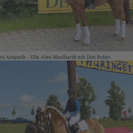
eu Anspach – Ella-Alea Maulhardt mit Don Rubin