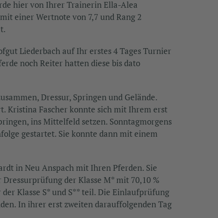
de hier von Ihrer Trainerin Ella-Alea
 mit einer Wertnote von 7,7 und Rang 2
t.
ofgut Liederbach auf Ihr erstes 4 Tages Turnier
rde noch Reiter hatten diese bis dato
n zusammen, Dressur, Springen und Gelände.
 Kristina Fascher konnte sich mit Ihrem erst
ringen, ins Mittelfeld setzen. Sonntagmorgens
folge gestartet. Sie konnte dann mit einem
rdt in Neu Anspach mit Ihren Pferden. Sie
r Dressurprüfung der Klasse M* mit 70,10 %
der Klasse S* und S** teil. Die Einlaufprüfung
en. In ihrer erst zweiten darauffolgenden Tag