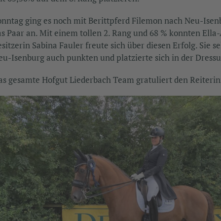
onntag ging es noch mit Berittpferd Filemon nach Neu-Isenbu
as Paar an. Mit einem tollen 2. Rang und 68 % konnten Ella
esitzerin Sabina Fauler freute sich über diesen Erfolg. Sie 
eu-Isenburg auch punkten und platzierte sich in der Dressu
as gesamte Hofgut Liederbach Team gratuliert den Reiteri