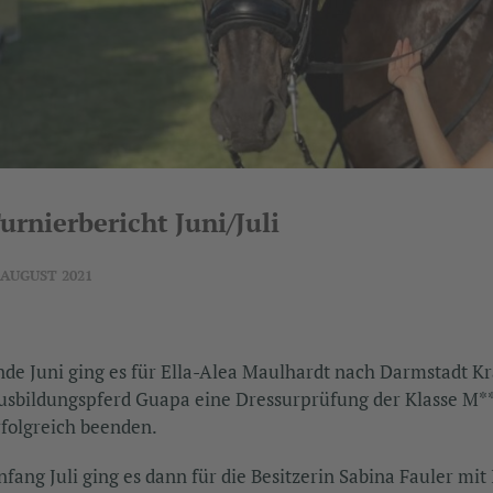
urnierbericht Juni/Juli
 AUGUST 2021
nde Juni ging es für Ella-Alea Maulhardt nach Darmstadt Kra
usbildungspferd Guapa eine Dressurprüfung der Klasse M**.
rfolgreich beenden.
nfang Juli ging es dann für die Besitzerin Sabina Fauler mi