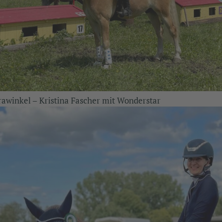
rawinkel – Kristina Fascher mit Wonderstar