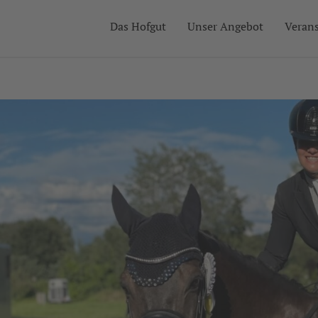
Das Hofgut
Unser Angebot
Veran