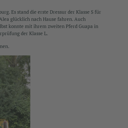
rg. Es stand die erste Dressur der Klasse S für
-Alea glücklich nach Hause fahren. Auch
selbst konnte mit ihrem zweiten Pferd Guapa in
rprüfung der Klasse L.
nnen.