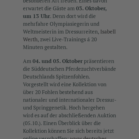
besonderen Art freuen. Eines davon
erwartet die Gäste am
03. Oktober,
um 13 Uhr
. Denn dort wird die
mehrfahre Olympiasiegerin und
Weltmeisterin im Dressurreiten,
Isabell
Werth
, zwei Live-Trainings á 20
Minuten gestalten.
Am
04. und 05. Oktober
präsentieren
die Süddeutschen Pferdezuchtverbände
Deutschlands Spitzenfohlen.
Vorgestellt wird eine Kollektion von
über 20 Fohlen bestehend aus
nationaler und internationaler Dressur-
und Springgenetik. Hoch hergehen
wird es auf der abschließenden Auktion
(05.10.). Einen Überblick über die
Kollektion können Sie sich bereits jetzt
online verschaffen:
www.deutsches-