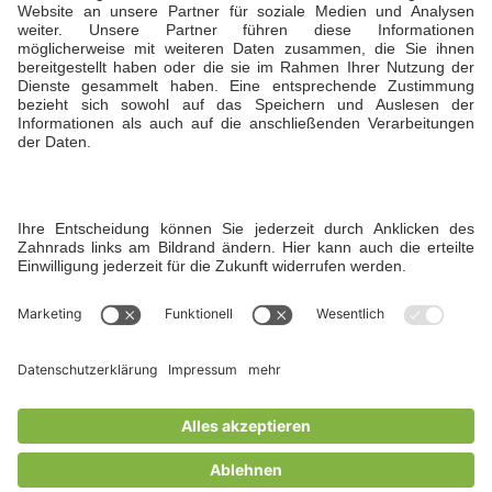
Daniela Büdenbender, Geschäftsführerin
T +49 173 5941929
Öffnungszeiten
Sommer: Montag bis Sonntag von 7:00 bis 22:00
Uhr
Winter: Montag bis Freitag von 7:00 bis 22:00
Uhr und am Wochenende bis 19 Uhr
Instagram
© Copyright 2026 Hofgut Liederbach