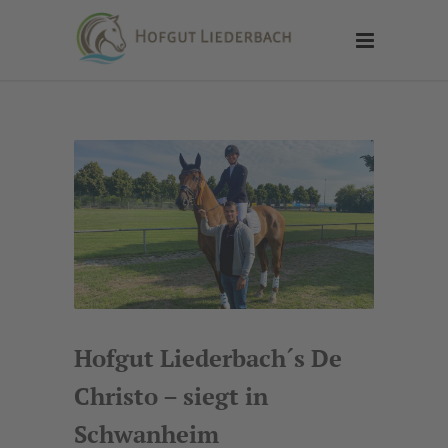
Hofgut Liederbach´s De
Christo – siegt in
Schwanheim