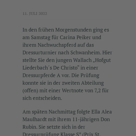
11. JULI 2022
In den frühen Morgenstunden ging es
am Samstag für Carina Peiker und
ihrem Nachwuchspferd auf das
Dressurturnier nach Schwanheim. Hier
stellte Sie den jungen Wallach „Hofgut
Liederbach´s De Christo“ in einer
Dressurpferde A vor. Die Prüfung
konnte sie in der zweiten Abteilung
(offen) mit einer Wertnote von 7,2 für
sich entscheiden.
Am späten Nachmittag folgte Ella Alea
Maulhardt mit ihrem 11-jährigen Don
Rubin. Sie setzte sich in der
Dressurprüfung Klasse S* (Prix St.