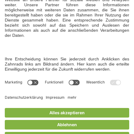
Daniela Büdenbender, Geschäftsführerin
T +49 173 5941929
Öffnungszeiten
Sommer: Montag bis Sonntag von 7:00 bis 22:00
Uhr
Winter: Montag bis Freitag von 7:00 bis 22:00
Uhr und am Wochenende bis 19 Uhr
Instagram
© Copyright 2026 Hofgut Liederbach