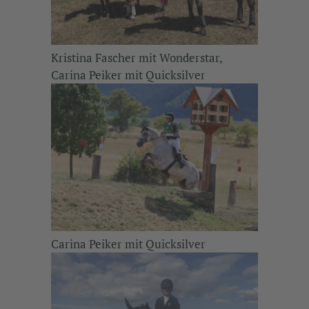
Kristina Fascher mit Wonderstar,
Carina Peiker mit Quicksilver
Carina Peiker mit Quicksilver