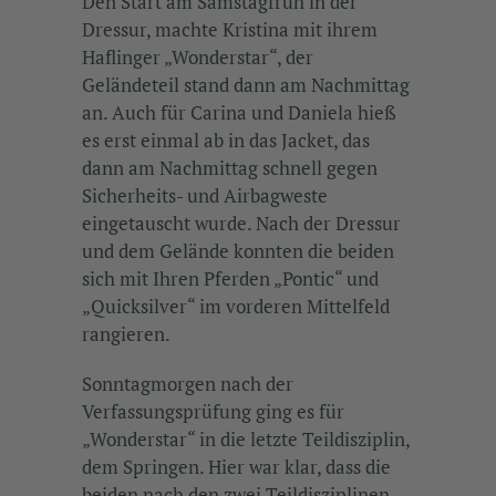
Den Start am Samstagfrüh in der
Dressur, machte Kristina mit ihrem
Haflinger „Wonderstar“, der
Geländeteil stand dann am Nachmittag
an. Auch für Carina und Daniela hieß
es erst einmal ab in das Jacket, das
dann am Nachmittag schnell gegen
Sicherheits- und Airbagweste
eingetauscht wurde. Nach der Dressur
und dem Gelände konnten die beiden
sich mit Ihren Pferden „Pontic“ und
„Quicksilver“ im vorderen Mittelfeld
rangieren.
Sonntagmorgen nach der
Verfassungsprüfung ging es für
„Wonderstar“ in die letzte Teildisziplin,
dem Springen. Hier war klar, dass die
beiden nach den zwei Teildisziplinen