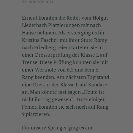
23. AUGUST 2021
Erneut konnten die Reiter vom Hofgut
Liederbach Platzierungen mit nach
Hause nehmen. Als erstes ging es für
Kristina Fascher mit ihrer Stute Romy
nach Friedberg. Hier starteten sie in
einer Dressurprüfung der Klasse L auf
Trense. Diese Prüfung konnten sie mit
einer Wertnote von 6,5 und dem 6.
Rang beenden. Am nächsten Tag stand
eine Dressur der Klasse L auf Kandare
an. Man könnte fast sagen „Heute ist
nicht ihr Tag gewesen“. Trotz einiger
Fehler, konnten sie sich noch auf Rang
9 platzieren.
Für unsere Springer ging es am