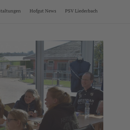
staltungen
Hofgut News
PSV Liederbach