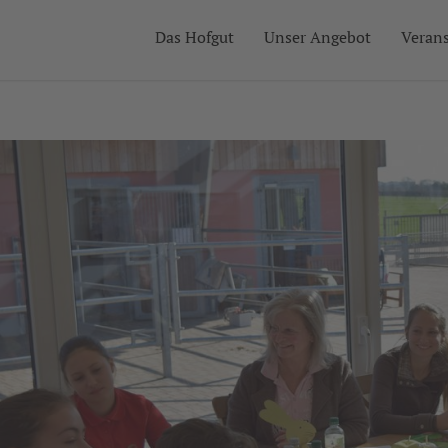
Das Hofgut
Unser Angebot
Veran