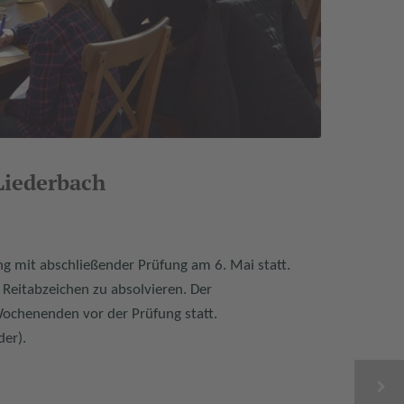
Liederbach
ang
mit abschließender Prüfung am 6. Mai statt.
 Reitabzeichen zu absolvieren.
Der
Wochenenden vor der Prüfung statt.
er).