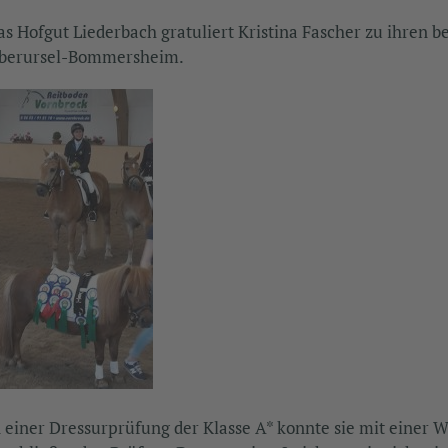
as Hofgut Liederbach gratuliert Kristina Fascher zu ihren 
berursel-Bommersheim.
n einer Dressurprüfung der Klasse A* konnte sie mit einer We