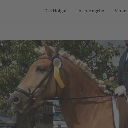
Das Hofgut
Unser Angebot
Veran