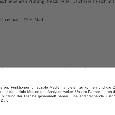
nschließenden Prüfung Dressurreiter L sicherte sie sich mit
Facebook
E-Mail
akt
Ansprechpartner
iederbach Service GmbH
Daniela Büdenbender, Geschäftsf
gewann 2
T +49 173 5941929
Liederbach
gut-liederbach.de