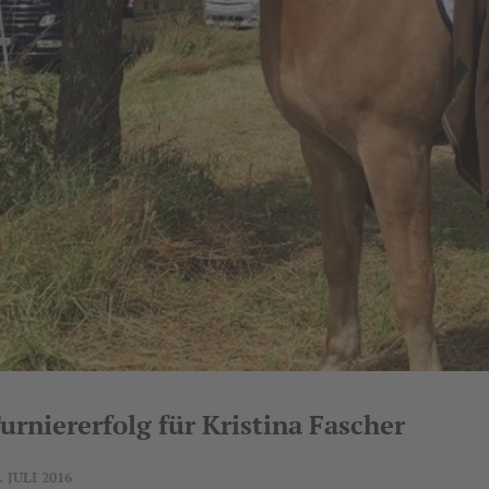
urniererfolg für Kristina Fascher
. JULI 2016