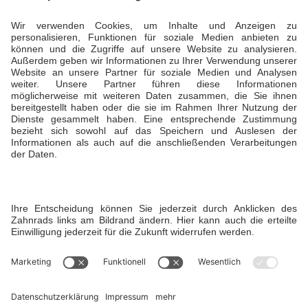
Ansprechpartner
Daniela Büdenbender, Geschäftsführerin
T +49 173 5941929
Öffnungszeiten
Sommer: Montag bis Sonntag von 7:00 bis 22:00
Uhr
Winter: Montag bis Freitag von 7:00 bis 22:00
Uhr und am Wochenende bis 19 Uhr
Instagram