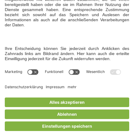
Öffnungszeiten
Sommer: Montag bis Sonntag von 7:00 bis 22:00
Uhr
Winter: Montag bis Freitag von 7:00 bis 22:00
Uhr und am Wochenende bis 19 Uhr
Instagram
© Copyright 2026 Hofgut Liederbach
Kontakt
Karierre
Impressum